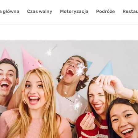
a główna
Czas wolny
Motoryzacja
Podróże
Restau