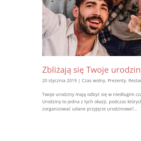
Zbliżają się Twoje urodziny
20 stycznia 2019
|
Czas wolny
,
Prezenty
,
Resta
Twoje urodziny mają odbyć się w niedługim cz
Urodziny to jedna z tych okazji, podczas któryc
zorganizować udane przyjęcie urodzinowe?...