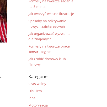
Pomysły na twórcze zadania
na 5 minut
Jak tworzyć własne ilustracje
Sposoby na odkrywanie
nowych zainteresowań
Jak organizować wyzwania
dla znajomych
Pomysły na twórcze prace
konstrukcyjne
Jak zrobić domowy klub
filmowy
Kategorie
k
Czas wolny
Dla Firm
Inne
Motoryzacja