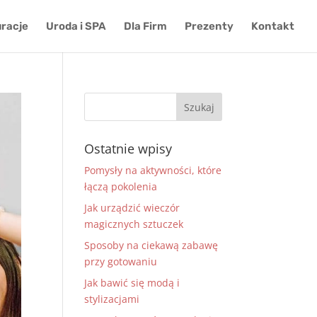
racje
Uroda i SPA
Dla Firm
Prezenty
Kontakt
Ostatnie wpisy
Pomysły na aktywności, które
łączą pokolenia
Jak urządzić wieczór
magicznych sztuczek
Sposoby na ciekawą zabawę
przy gotowaniu
Jak bawić się modą i
stylizacjami