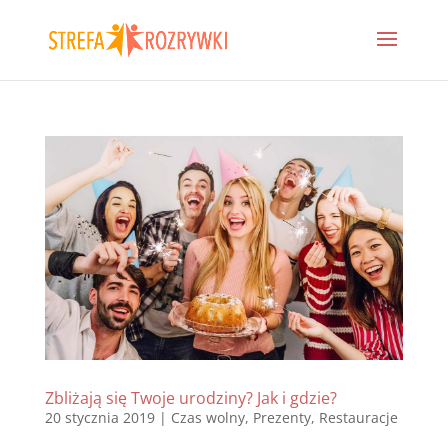
Zbliżają się Twoje urodziny? Jak i gdzie?
20 stycznia 2019
|
Czas wolny
,
Prezenty
,
Restauracje