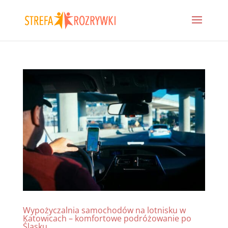
Wypożyczalnia samochodów na lotnisku w
Katowicach – komfortowe podróżowanie po
Śląsku