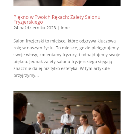
Piękno w Twoich Rękach: Zalety Salonu
Fryzjerskiego
24 października 2023
|
Inne
Salon fryzjerski to miejsce, które odgrywa kluczową
rolę w naszym życiu. To miejsce, gdzie pielęgnujemy
swoje włosy, zmieniamy fryzury, i odnajdujemy swoje
piękno. Jednak zalety salonu fryzjerskiego sięgają
znacznie dalej niż tylko estetyka. W tym artykule
przyjrzymy...