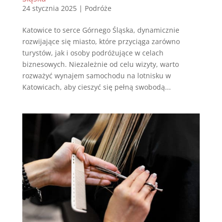
24 stycznia 2025
|
Podróże
Katowice to serce Górnego Śląska, dynamicznie
rozwijające się miasto, które przyciąga zarówno
turystów, jak i osoby podróżujące w celach
biznesowych. Niezależnie od celu wizyty, warto
rozważyć wynajem samochodu na lotnisku w
Katowicach, aby cieszyć się pełną swobodą...